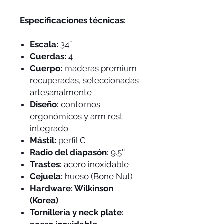
Especificaciones técnicas:
Escala:
34”
Cuerdas:
4
Cuerpo:
maderas premium
recuperadas, seleccionadas
artesanalmente
Diseño:
contornos
ergonómicos y arm rest
integrado
Mástil:
perfil C
Radio del diapasón:
9.5''
Trastes:
acero inoxidable
Cejuela:
hueso (Bone Nut)
Hardware: Wilkinson
(Korea)
Tornillería y neck plate: