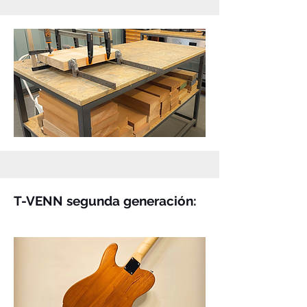
T-VENN segunda generación: