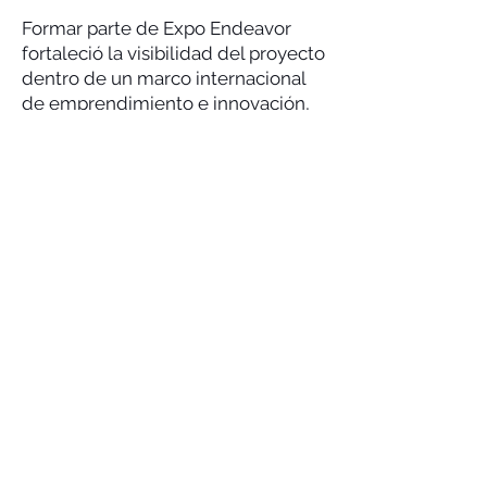
Formar parte de Expo Endeavor
fortaleció la visibilidad del proyecto
dentro de un marco internacional
de emprendimiento e innovación,
alineado con la visión de largo
plazo y la trayectoria de
crecimiento de REKITHARA.