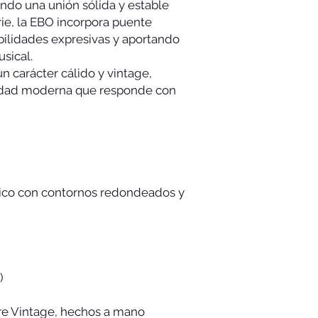
endo una unión sólida y estable
rie, la EBO incorpora puente
bilidades expresivas y aportando
sical.
un carácter cálido y vintage,
idad moderna que responde con
co con contornos redondeados y
)
re Vintage, hechos a mano