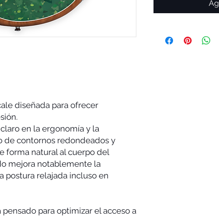
Ag
scale diseñada para ofrecer
sión.
laro en la ergonomía y la
ño de contornos redondeados y
 forma natural al cuerpo del
ado mejora notablemente la
 postura relajada incluso en
á pensado para optimizar el acceso a