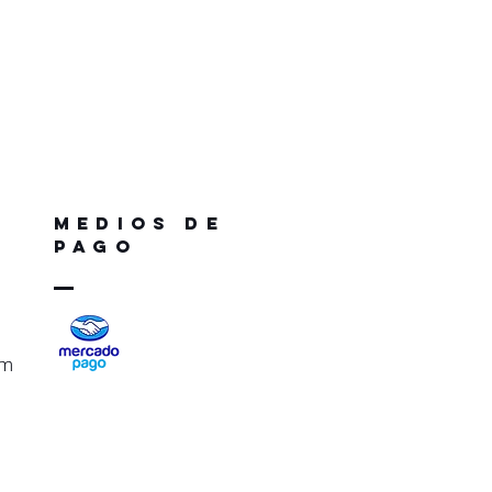
medios de
pago
om