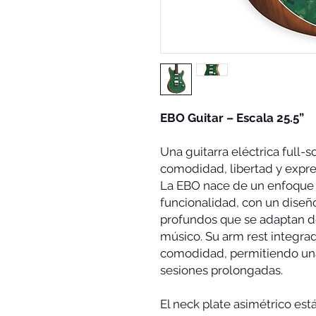
EBO Guitar – Escala 25.5”
Una guitarra eléctrica full-
comodidad, libertad y expre
La EBO nace de un enfoque c
funcionalidad, con un dise
profundos que se adaptan de
músico. Su arm rest integr
comodidad, permitiendo una
sesiones prolongadas.
El neck plate asimétrico est